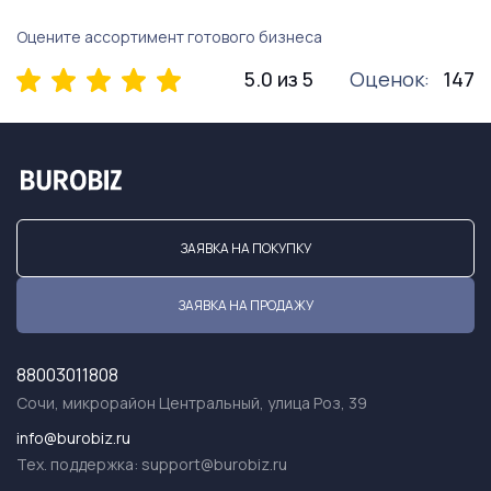
Оцените ассортимент готового бизнеса
5.0 из 5
Оценок:
147
ЗАЯВКА НА ПОКУПКУ
ЗАЯВКА НА ПРОДАЖУ
88003011808
Сочи, микрорайон Центральный, улица Роз, 39
info@burobiz.ru
Тех. поддержка:
support@burobiz.ru