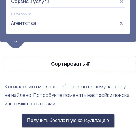
Сервис и услуги
Категория
Агентства
Цена
от:
до:
Прибыль
Сортировать ⇵
Не выбрана
Окупаемость
Возраст
К сожалению ни одного объекта по вашему запросу
не найдено. Попробуйте поменять настройки поиска
или свяжитесь с нами.
Получить бесплатную консультацию