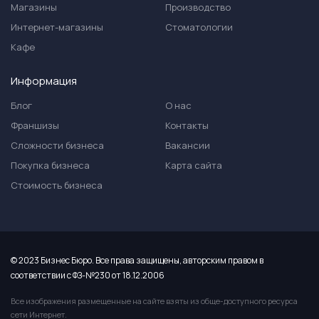
Магазины
Производство
Интернет-магазины
Стоматологии
Кафе
Информация
Блог
О нас
Франшизы
Контакты
Сложности бизнеса
Вакансии
Покупка бизнеса
Карта сайта
Стоимость бизнеса
© 2023 Бизнес Бюро. Все права защищены, авторским правом в
соответствии с ФЗ-№230 от 18.12.2006
Все изображения размещенные на сайте взяты из обще-доступного ресурса
сети Интернет.