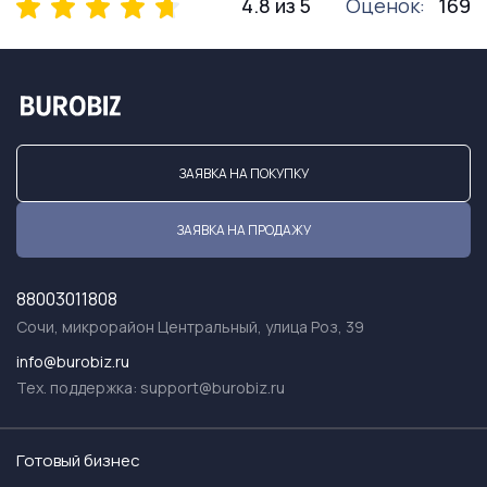
4.8 из 5
Оценок:
169
ЗАЯВКА НА ПОКУПКУ
ЗАЯВКА НА ПРОДАЖУ
88003011808
Сочи, микрорайон Центральный, улица Роз, 39
info@burobiz.ru
Тех. поддержка:
support@burobiz.ru
Готовый бизнес