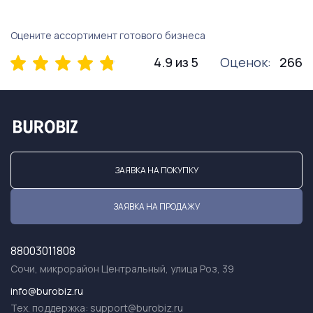
Оцените ассортимент готового бизнеса
4.9 из 5
Оценок:
266
ЗАЯВКА НА ПОКУПКУ
ЗАЯВКА НА ПРОДАЖУ
88003011808
Сочи, микрорайон Центральный, улица Роз, 39
info@burobiz.ru
Тех. поддержка:
support@burobiz.ru