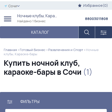
Избранное(0)
Сочи
Ночные клубы, Караоке-бары
88003011808
Найдено 1 бизнес
КАТАЛОГ
Главная
Готовый Бизнес
Развлечения и Спорт
Ночные
клубы, Караоке-бары
Купить ночной клуб,
караоке-бары в Сочи
(1)
ФИЛЬТРЫ