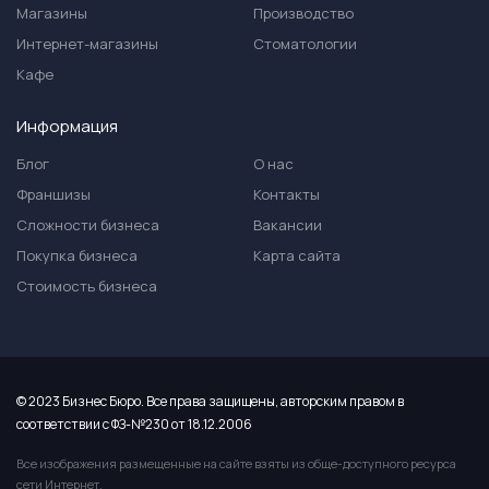
Магазины
Производство
Интернет-магазины
Стоматологии
Кафе
Информация
Блог
О нас
Франшизы
Контакты
Сложности бизнеса
Вакансии
Покупка бизнеса
Карта сайта
Стоимость бизнеса
© 2023 Бизнес Бюро. Все права защищены, авторским правом в
соответствии с ФЗ-№230 от 18.12.2006
Все изображения размещенные на сайте взяты из обще-доступного ресурса
сети Интернет.