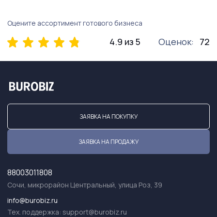
Оцените ассортимент готового бизнеса
4.9 из 5
Оценок:
72
ЗАЯВКА НА ПОКУПКУ
ЗАЯВКА НА ПРОДАЖУ
88003011808
Сочи, микрорайон Центральный, улица Роз, 39
info@burobiz.ru
Тех. поддержка:
support@burobiz.ru