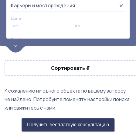
Карьеры и месторождения
Цена
от:
до:
Прибыль
Не выбрана
Окупаемость
Возраст
Сортировать ⇵
К сожалению ни одного объекта по вашему запросу
не найдено. Попробуйте поменять настройки поиска
или свяжитесь с нами.
Получить бесплатную консультацию