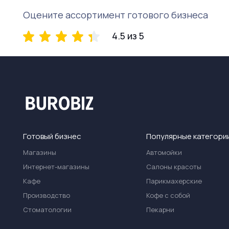
Оцените ассортимент готового бизнеса
4.5 из 5
Готовый бизнес
Популярные категори
Магазины
Автомойки
Интернет-магазины
Салоны красоты
Кафе
Парикмахерские
Производство
Кофе с собой
Стоматологии
Пекарни