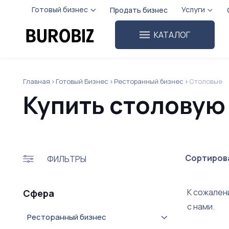
Готовый бизнес
Услуги
Продать бизнес
КАТАЛОГ
Главная
Готовый Бизнес
Ресторанный бизнес
Столовые
Купить столовую
Сортирова
ФИЛЬТРЫ
К сожален
Сфера
с нами.
Ресторанный бизнес