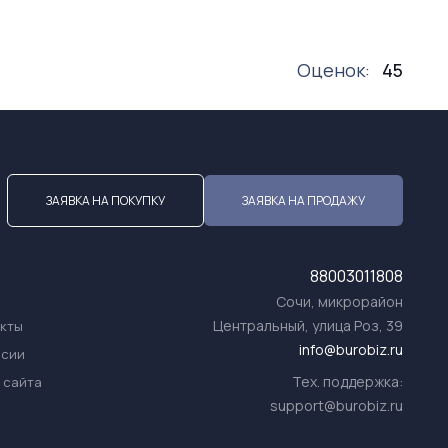
Оценок:
45
ЗАЯВКА НА ПОКУПКУ
ЗАЯВКА НА ПРОДАЖУ
88003011808
Сочи, микрорайон
Центральный, улица Роз, 39
акты
info@burobiz.ru
нсии
Тех. поддержка:
 сайта
support@burobiz.ru