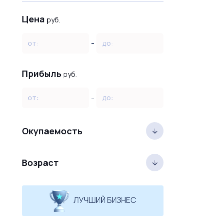
Цена
руб.
-
от:
до:
Прибыль
руб.
-
от:
до:
Окупаемость
Возраст
ЛУЧШИЙ БИЗНЕС