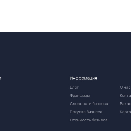
и
Информация
Блог
О нас
Франшизы
Конт
Сложности бизнеса
Вака
Покупка бизнеса
Карта
Стоимость бизнеса