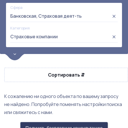
Сфера
Банковская, Страховая деят-ть
Категория
Страховые компании
Цена
от:
до:
Прибыль
Сортировать ⇵
Не выбрана
Окупаемость
Возраст
К сожалению ни одного объекта по вашему запросу
не найдено. Попробуйте поменять настройки поиска
или свяжитесь с нами.