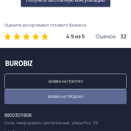
Получить бесплатную консультацию
Оцените ассортимент готового бизнеса
4.9 из 5
Оценок:
32
ЗАЯВКА НА ПОКУПКУ
ЗАЯВКА НА ПРОДАЖУ
88003011808
Сочи, микрорайон Центральный, улица Роз, 39