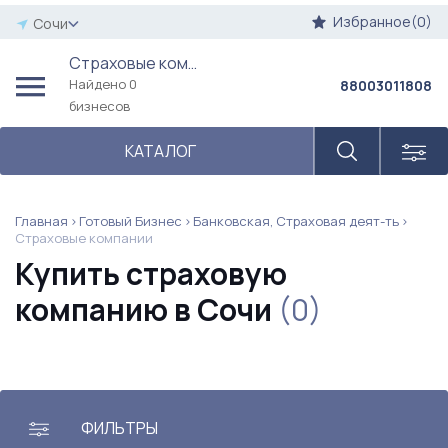
Избранное(0)
Сочи
Страховые компании
Найдено 0
88003011808
бизнесов
КАТАЛОГ
Главная
Готовый Бизнес
Банковская, Страховая деят-ть
Страховые компании
Купить страховую
компанию в Сочи
(0)
ФИЛЬТРЫ