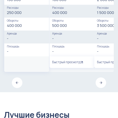
Расходы
Расходы
Расходы
250 000
400 000
1 500 000
Обороты
Обороты
Обороты
400 000
500 000
3 500 000
Аренда
Аренда
Аренда
-
-
-
Площадь
Площадь
Площадь
-
-
-
Быстрый просмотр
Быстрый про
Лучшие бизнесы