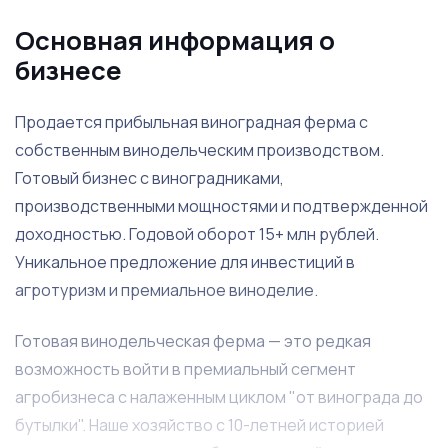
Основная информация о
бизнесе
Продается прибыльная виноградная ферма с
собственным винодельческим производством.
Готовый бизнес с виноградниками,
производственными мощностями и подтвержденной
доходностью. Годовой оборот 15+ млн рублей.
Уникальное предложение для инвестиций в
агротуризм и премиальное виноделие.
Готовая винодельческая ферма — это редкая
возможность войти в премиальный сегмент
агробизнеса с налаженным циклом "от винограда до
бутылки". Наше хозяйство с 10-летней историей