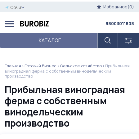
Избранное(0)
Сочи
88003011808
КАТАЛОГ
Главная
Готовый Бизнес
Сельское хозяйство
Прибыльная
виноградная ферма с собственным винодельческим
производство
Прибыльная виноградная
ферма с собственным
винодельческим
производство