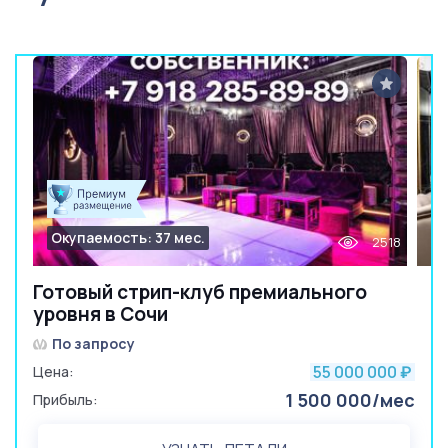
Окупаемость: 37 мес.
2518
Готовый стрип-клуб премиального
уровня в Сочи
По запросу
55 000 000
Цена:
₽
1 500 000/мес
Прибыль: