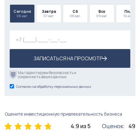
Сегодня
Завтра
Сб
Вск
Пнд
06 авг.
07 авг.
08 авг.
09 авг.
10 авг.
ЗАПИСАТЬСЯ НА ПРОСМОТР
Мы гарантируем безопасность и
сохранность ваших данных
Согласен на обработку персональных данных
Оцените инвестиционную привлекательность бизнеса
4.9 из 5
Оценок:
49