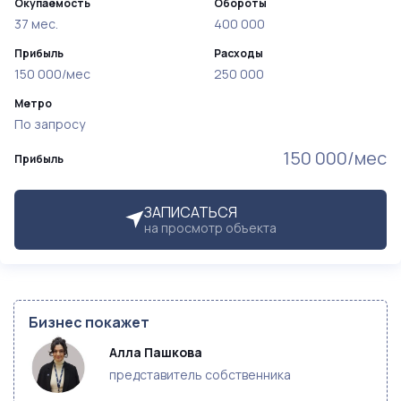
Окупаемость
Обороты
37 мес.
400 000
Прибыль
Расходы
150 000/мес
250 000
Метро
По запросу
150 000/мес
Прибыль
ЗАПИСАТЬСЯ
на просмотр объекта
Бизнес покажет
Алла Пашкова 
представитель собственника